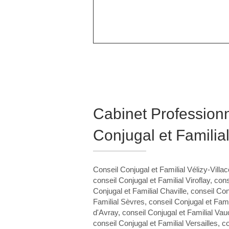
Cabinet Professionn
Conjugal et Familial
Conseil Conjugal et Familial Vélizy-Villa
conseil Conjugal et Familial Viroflay
,
cons
Conjugal et Familial Chaville
,
conseil Con
Familial Sèvres
,
conseil Conjugal et Famil
d'Avray
,
conseil Conjugal et Familial Va
conseil Conjugal et Familial Versailles
,
co