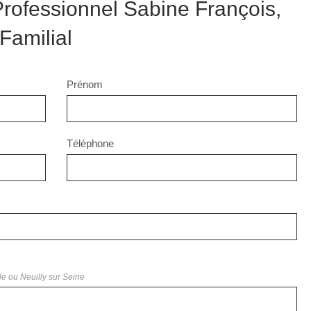
rofessionnel Sabine François,
Familial
Prénom
Téléphone
le ou Neuilly sur Seine