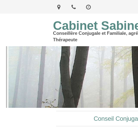
Cabinet Sabin
Conseillère Conjugale et Familiale, agré
Thérapeute
Conseil Conjugal