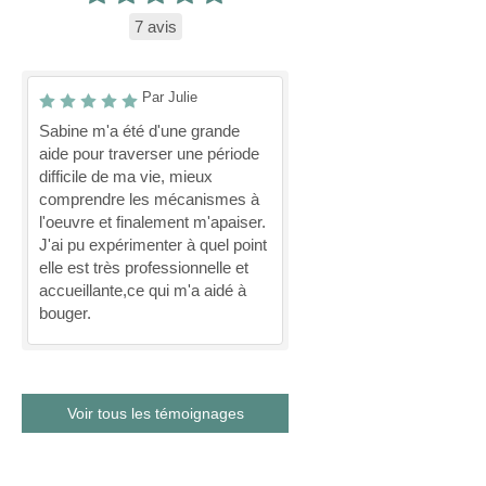
7 avis
Par Julie
Sabine m'a été d'une grande
aide pour traverser une période
difficile de ma vie, mieux
comprendre les mécanismes à
l'oeuvre et finalement m'apaiser.
J'ai pu expérimenter à quel point
elle est très professionnelle et
accueillante,ce qui m'a aidé à
bouger.
Voir tous les témoignages