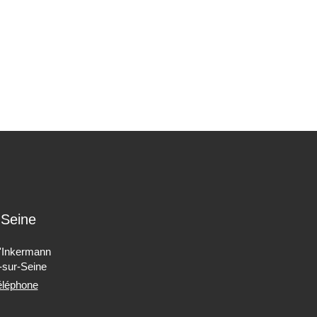
-Seine
d'Inkermann
-sur-Seine
téléphone