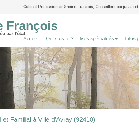
Cabinet Professionnel Sabine François, Conseillère conjugale et 
e François
ée par l'état
Accueil
Qui suis-je ?
Mes spécialités
Infos 
 et Familial à Ville-d'Avray (92410)