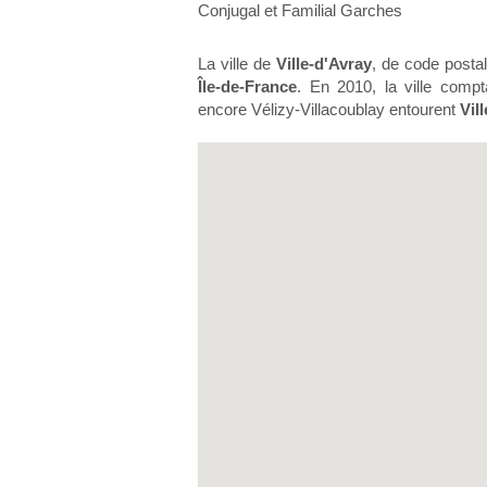
Conjugal et Familial Garches
La ville de
Ville-d'Avray
, de code posta
Île-de-France
. En 2010, la ville compt
encore Vélizy-Villacoublay entourent
Vil