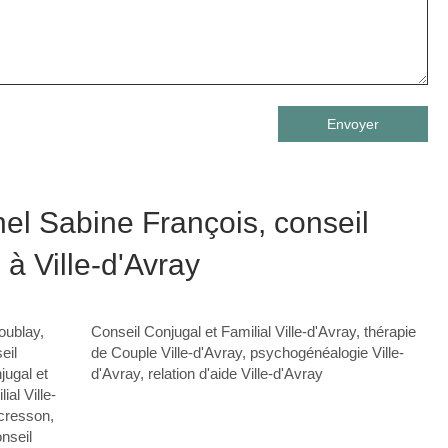
Envoyer
el Sabine François, conseil
 à Ville-d'Avray
coublay
,
Conseil Conjugal et Familial Ville-d'Avray
,
thérapie
eil
de Couple Ville-d'Avray
,
psychogénéalogie Ville-
jugal et
d'Avray
,
relation d'aide Ville-d'Avray
ial Ville-
ucresson
,
nseil