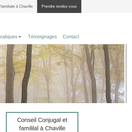
familiale à Chaville
Prendre rendez-vous
pratiques
Témoignages
Contact
Conseil Conjugal et
famililal à Chaville