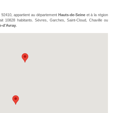
l 92410, appartient au département
Hauts-de-Seine
et à la région
ait 10828 habitants. Sèvres, Garches, Saint-Cloud, Chaville ou
le-d'Avray
.