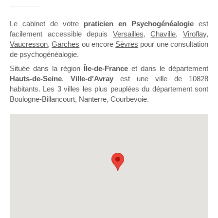
Le cabinet de votre
praticien en Psychogénéalogie
est
facilement accessible depuis
Versailles
,
Chaville
,
Viroflay
,
Vaucresson
,
Garches
ou encore
Sèvres
pour une consultation
de psychogénéalogie.
Située dans la région
Île-de-France
et dans le département
Hauts-de-Seine
,
Ville-d'Avray
est une ville de 10828
habitants. Les 3 villes les plus peuplées du département sont
Boulogne-Billancourt, Nanterre, Courbevoie.