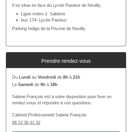
Il se situe en face du Lycée Pasteur de Neuilly.
Ligne métro 1- Sablons
bus 174- Lycée Pasteur
Parking Indigo de la Piscine de Neuilly.
Prendre rendez-vous
Du
Lundi
au
Vendredi
de
8h
à
21h
Le
Samedi
de
9h
à
18h
Sabine François est à votre disposition pour fixer un
rendez-vous et répondre à vos questions.
Cabinet Professionnel Sabine François
06 12 30 31 32