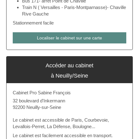
Bus 171- arrêt Point de Chaville
Train N ( Versailles - Paris-Montparnasse)- Chaville
Rive Gauche
Stationnement facile
Localiser le cabinet sur une carte
Accéder au cabinet
à Neuilly/Seine
Cabinet Pro Sabine François
32 boulevard d'Inkermann
92200
Neuilly-sur-Seine
Le cabinet est accessible de Paris, Courbevoie,
Levallois-Perret, La Défense, Boulogne...
Le cabinet est facilement accessible en transport.