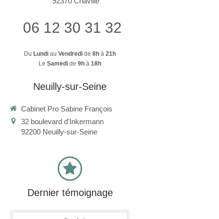
92370
Chaville
06 12 30 31 32
Du
Lundi
au
Vendredi
de
8h
à
21h
Le
Samedi
de
9h
à
18h
Neuilly-sur-Seine
Cabinet Pro Sabine François
32 boulevard d'Inkermann
92200
Neuilly-sur-Seine
Dernier témoignage