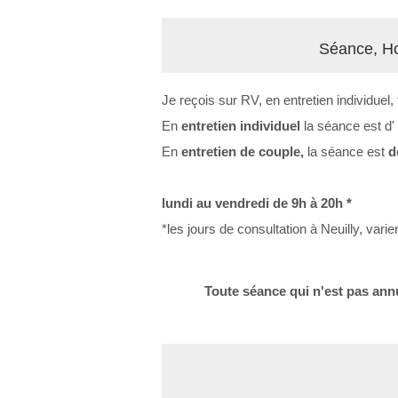
Séance, Hor
Je reçois sur RV, en entretien individuel,
En
entretien individuel
la séance est d'
En
entretien de couple,
la séance est
de
lundi au vendredi de 9h à 20h *
*les jours de consultation à Neuilly, var
Toute séance qui n'est pas annulée