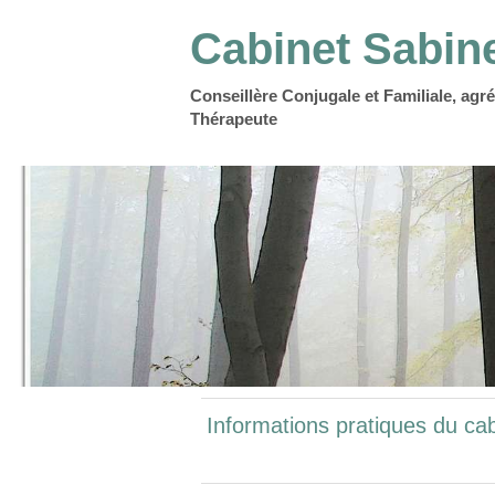
Cabinet Sabin
Conseillère Conjugale et Familiale, agré
Thérapeute
Informations pratiques du cabi