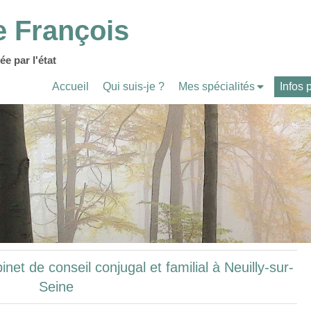
e François
ée par l'état
Accueil
Qui suis-je ?
Mes spécialités
Infos 
net de conseil conjugal et familial à Neuilly-sur-
Seine