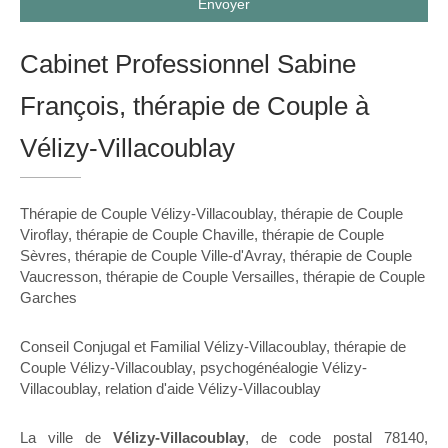
Envoyer
Cabinet Professionnel Sabine
François, thérapie de Couple à
Vélizy-Villacoublay
Thérapie de Couple Vélizy-Villacoublay
,
thérapie de Couple
Viroflay
,
thérapie de Couple Chaville
,
thérapie de Couple
Sèvres
,
thérapie de Couple Ville-d'Avray
,
thérapie de Couple
Vaucresson
,
thérapie de Couple Versailles
,
thérapie de Couple
Garches
Conseil Conjugal et Familial Vélizy-Villacoublay
,
thérapie de
Couple Vélizy-Villacoublay
,
psychogénéalogie Vélizy-
Villacoublay
,
relation d'aide Vélizy-Villacoublay
La ville de
Vélizy-Villacoublay
, de code postal 78140,