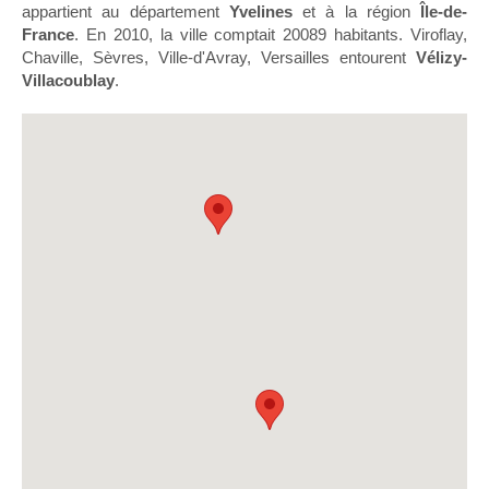
appartient au département
Yvelines
et à la région
Île-de-
France
. En 2010, la ville comptait 20089 habitants. Viroflay,
Chaville, Sèvres, Ville-d'Avray, Versailles entourent
Vélizy-
Villacoublay
.