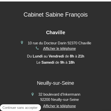
Cabinet Sabine François
Chaville
10 rue du Docteur Darin
92370
Chaville
Afficher le téléphone
Du
Lundi
au
Vendredi
de
8h
à
21h
Le
Samedi
de
9h
à
18h
Neuilly-sur-Seine
32 boulevard d'Inkermann
92200
Neuilly-sur-Seine
Afficher le téléphone