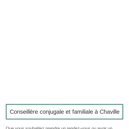
Conseillère conjugale et familiale à Chaville
Que vous souhaitiez prendre un rendez-vous ou avoir un