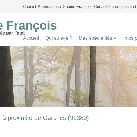
Cabinet Professionnel Sabine François, Conseillère conjugale et 
e François
ée par l'état
Accueil
Qui suis-je ?
Mes spécialités
Infos 
e à proximité de Garches (92380)