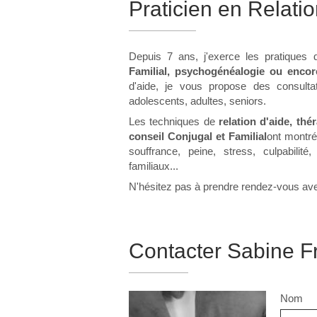
Praticien en Relati
Depuis 7 ans, j'exerce les pratiques
Familial, psychogénéalogie ou encore
d'aide, je vous propose des consulta
adolescents, adultes, seniors.
Les techniques de
relation d'aide
, thé
conseil Conjugal et Familial
ont montré
souffrance, peine, stress, culpabilit
familiaux...
N'hésitez pas à prendre rendez-vous a
Contacter Sabine Fr
Nom