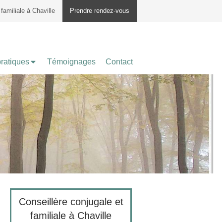
familiale à Chaville
Prendre rendez-vous
pratiques
Témoignages
Contact
Conseillère conjugale et
familiale à Chaville