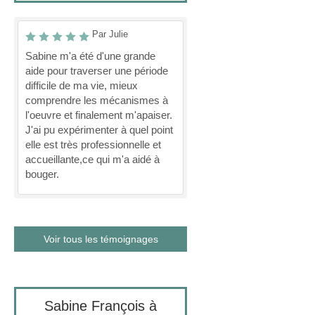
Par Julie
Sabine m'a été d'une grande
aide pour traverser une période
difficile de ma vie, mieux
comprendre les mécanismes à
l'oeuvre et finalement m'apaiser.
J'ai pu expérimenter à quel point
elle est très professionnelle et
accueillante,ce qui m'a aidé à
bouger.
Voir tous les témoignages
Sabine François à