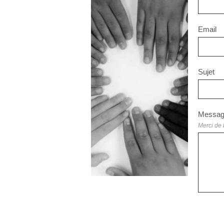
Email
Sujet
Messa
Merci de 