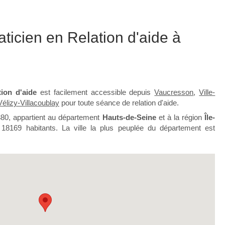
aticien en Relation d'aide à
tion d'aide
est facilement accessible depuis
Vaucresson
,
Ville-
Vélizy-Villacoublay
pour toute séance de relation d'aide.
380, appartient au département
Hauts-de-Seine
et à la région
Île-
t 18169 habitants. La ville la plus peuplée du département est