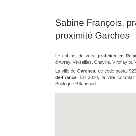
Sabine François, pr
proximité Garches
Le cabinet de votre
praticien en Rela
d'Avray
,
Versailles
,
Chaville
,
Viroflay
ou
La ville de
Garches
, de code postal 92
de-France
. En 2010, la ville comptai
Boulogne-Billancourt.