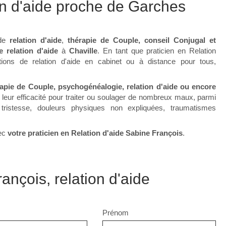
on d'aide proche de Garches
 de
relation d'aide
,
thérapie de Couple, conseil Conjugal et
 relation d'aide
à
Chaville
. En tant que praticien en Relation
tions de relation d'aide en cabinet ou à distance pour tous,
rapie de Couple, psychogénéalogie, relation d'aide ou encore
 leur efficacité pour traiter ou soulager de nombreux maux, parmi
é, tristesse, douleurs physiques non expliquées, traumatismes
vec
votre praticien en Relation d'aide Sabine François
.
ançois, relation d'aide
Prénom