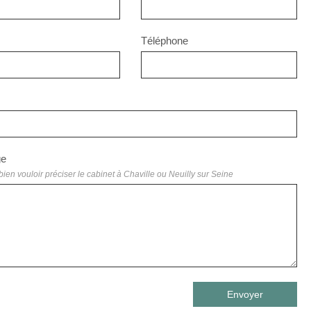
Téléphone
ge
bien vouloir préciser le cabinet à Chaville ou Neuilly sur Seine
Envoyer